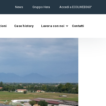
News
Gruppo Hera
Accedi a ECOLWEB360°
zioni
Case history
Lavora con noi
Contatti