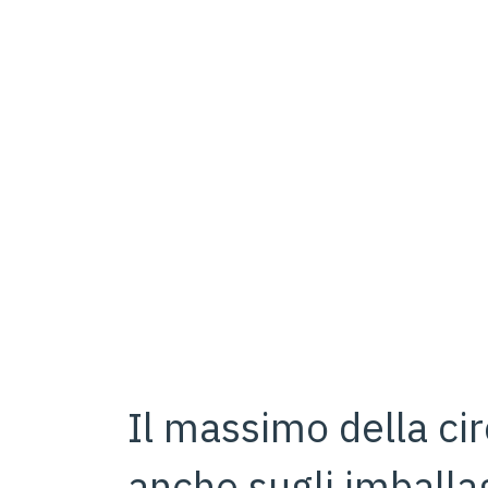
Il massimo della cir
anche sugli imballa