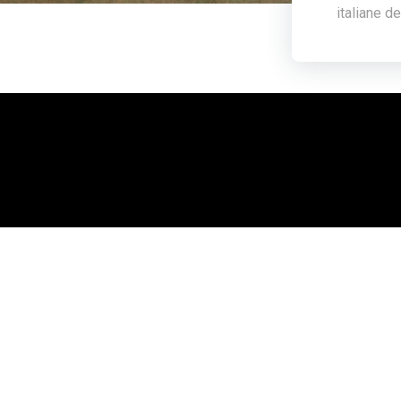
italiane de