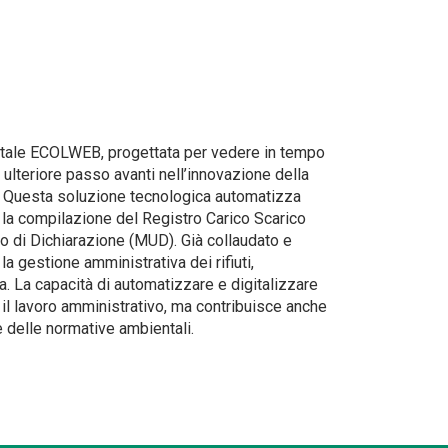
igitale ECOLWEB, progettata per vedere in tempo
un ulteriore passo avanti nell’innovazione della
io. Questa soluzione tecnologica automatizza
 la compilazione del Registro Carico Scarico
ico di Dichiarazione (MUD). Già collaudato e
a gestione amministrativa dei rifiuti,
a. La capacità di automatizzare e digitalizzare
il lavoro amministrativo, ma contribuisce anche
 delle normative ambientali.