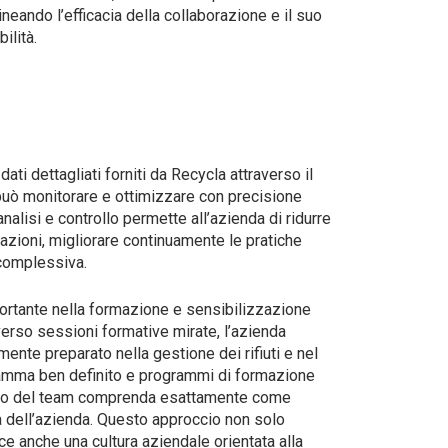
ineando l’efficacia della collaborazione e il suo
ilità.
i dati dettagliati forniti da Recycla attraverso il
 può monitorare e ottimizzare con precisione
analisi e controllo permette all’azienda di ridurre
azioni, migliorare continuamente le pratiche
 complessiva.
portante nella formazione e sensibilizzazione
verso sessioni formative mirate, l’azienda
ente preparato nella gestione dei rifiuti e nel
ramma ben definito e programmi di formazione
bro del team comprenda esattamente come
ità dell’azienda. Questo approccio non solo
ce anche una cultura aziendale orientata alla