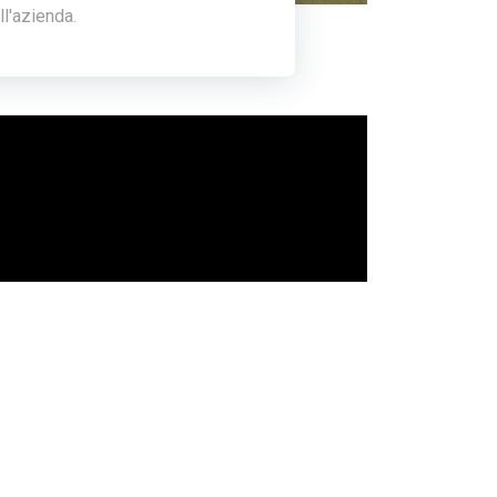
ll'azienda.