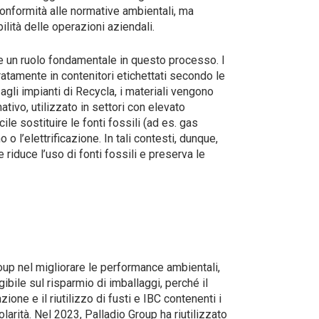
 conformità alle normative ambientali, ma
ilità delle operazioni aziendali.
e un ruolo fondamentale in questo processo. I
ratamente in contenitori etichettati secondo le
 agli impianti di Recycla, i materiali vengono
ativo, utilizzato in settori con elevato
ile sostituire le fonti fossili (ad es. gas
 l’elettrificazione. In tali contesti, dunque,
 riduce l’uso di fonti fossili e preserva le
up nel migliorare le performance ambientali,
bile sul risparmio di imballaggi, perché il
ne e il riutilizzo di fusti e IBC contenenti i
rcolarità. Nel 2023, Palladio Group ha riutilizzato