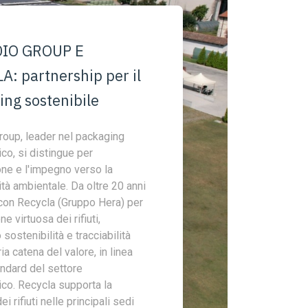
DIO GROUP E
: partnership per il
ng sostenibile
roup, leader nel packaging
co, si distingue per
one e l'impegno verso la
ità ambientale. Da oltre 20 anni
con Recycla (Gruppo Hera) per
e virtuosa dei rifiuti,
sostenibilità e tracciabilità
ia catena del valore, in linea
andard del settore
co. Recycla supporta la
i rifiuti nelle principali sedi