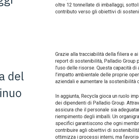
oltre 12 tonnellate di imballaggi, sottol
contributo verso gli obiettivi di sostenib
Grazie alla tracciabilità della filiera e a
report di sostenibilità, Palladio Group
l’uso delle risorse. Questa capacità di 
a del
l’impatto ambientale delle proprie oper
aziendali e aumentare la sostenibilità
inuo
In aggiunta, Recycla gioca un ruolo im
dei dipendenti di Palladio Group. Attra
assicura che il personale sia adeguatam
riempimento degli imballi. Un organig
specifici garantiscono che ogni mem
contribuire agli obiettivi di sostenibil
ottimizza i processi interni, ma favoris