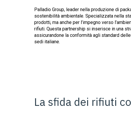
Palladio Group, leader nella produzione di packa
sostenibilità ambientale. Specializzata nella st
prodotti, ma anche per l’impegno verso l’ambient
rifiuti. Questa partnership si inserisce in una st
assicurandone la conformità agli standard delle 
sedi italiane.
La sfida dei rifiuti 