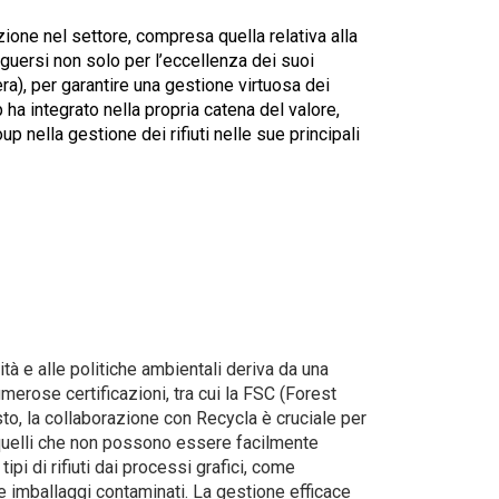
zione nel settore, compresa quella relativa alla
nguersi non solo per l’eccellenza dei suoi
ra), per garantire una gestione virtuosa dei
p ha integrato nella propria catena del valore,
 nella gestione dei rifiuti nelle sue principali
ità e alle politiche ambientali deriva da una
merose certificazioni, tra cui la FSC (Forest
to, la collaborazione con Recycla è cruciale per
è quelli che non possono essere facilmente
ipi di rifiuti dai processi grafici, come
i e imballaggi contaminati. La gestione efficace